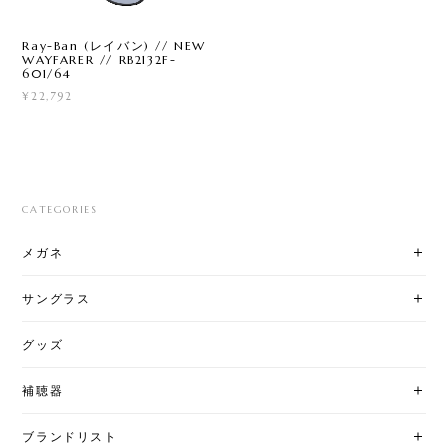
Ray-Ban (レイバン) // NEW
WAYFARER // RB2132F-
601/64
¥22,792
CATEGORIES
メガネ
サングラス
グッズ
補聴器
ブランドリスト