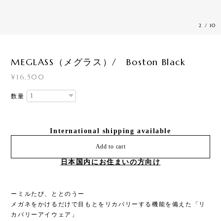
2
/
10
MEGLASS（メグラス）/ Boston Black
¥16,500
数量
International shipping available
Add to cart
日本国内にお住まいの方向け
ーミルたび、ととのうー
メガネをかけるだけで目もとをリカバリーする機能を備えた「リ
カバリーアイウェア」