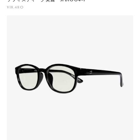
¥18,480