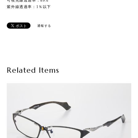
可視光線透過率：89%
紫外線透過率：1％以下
通報する
Related Items